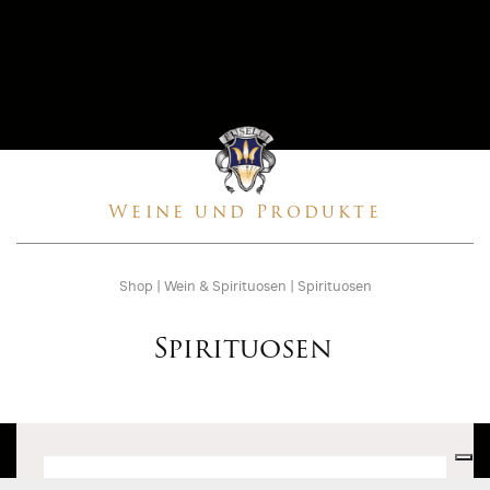
Weine und Produkte
Shop
|
Wein & Spirituosen
|
Spirituosen
Spirituosen