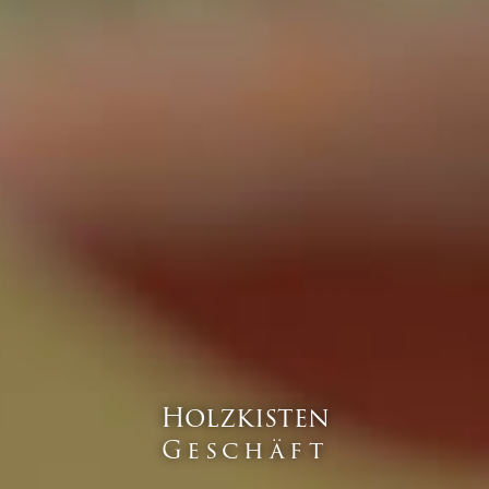
Holzkisten
Geschäft