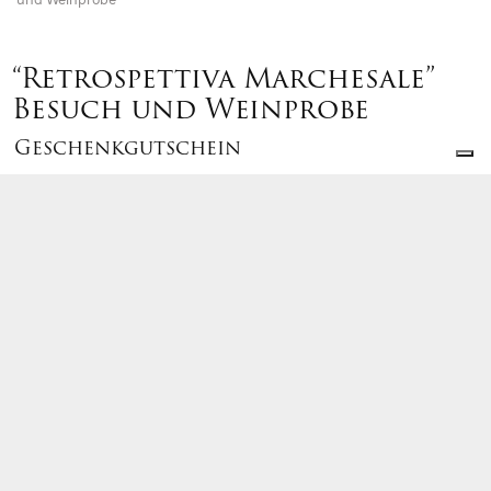
und Weinprobe
“Retrospettiva Marchesale”
Besuch und Weinprobe
Geschenkgutschein
Geschenkgutschein
€
80,
Ab
00