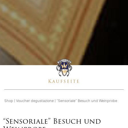
Kaufseite
Shop
|
Voucher degustazione
|
“Sensoriale” Besuch und Weinprobe
“Sensoriale” Besuch und