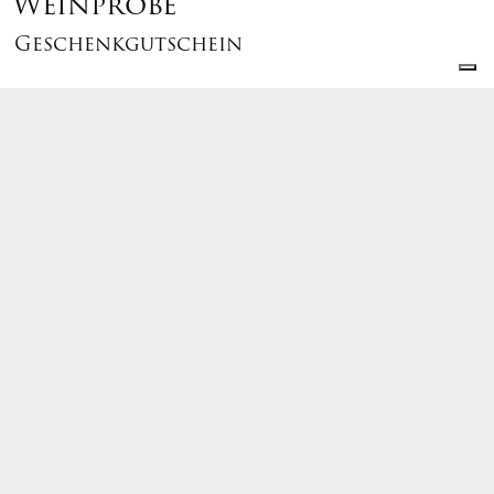
Weinprobe
Geschenkgutschein
Geschenkgutschein
€
38,
Ab
00
PARTECIPANTI