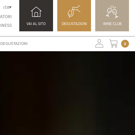
ITA
ATORI
VAI AL SITO
DEGUSTAZIONI
WINE CLUB
INESS
DEGUSTAZIONI
0