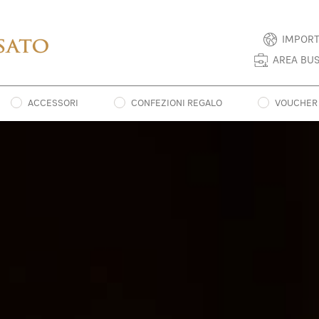
IMPORT
AREA BUS
ACCESSORI
CONFEZIONI REGALO
VOUCHER 