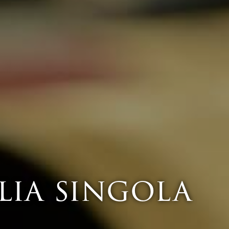
lia singola