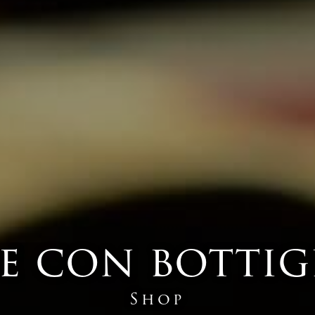
 con bottig
Shop