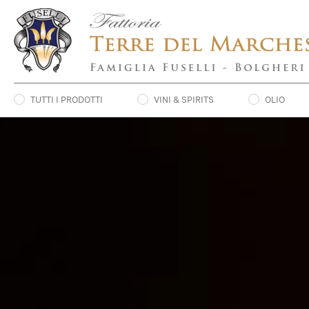
TUTTI I PRODOTTI
VINI & SPIRITS
OLIO