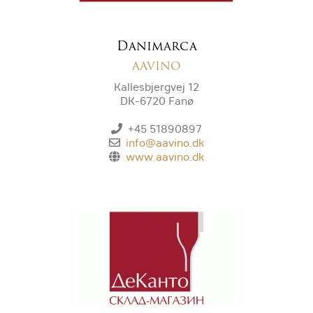
Danimarca
AAVINO
Kallesbjergvej 12
DK-6720 Fanø
+45 51890897
info@aavino.dk
www.aavino.dk