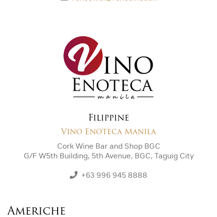
Filippine
Vino Enoteca Manila
Cork Wine Bar and Shop BGC
G/F W5th Building, 5th Avenue, BGC, Taguig City
+63 996 945 8888
Americhe