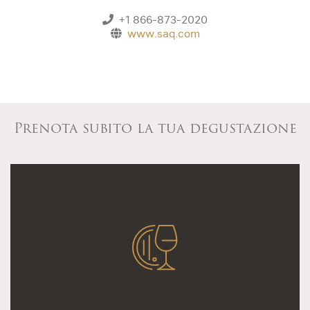
+1 866-873-2020
www.saq.com
Prenota subito la tua degustazione