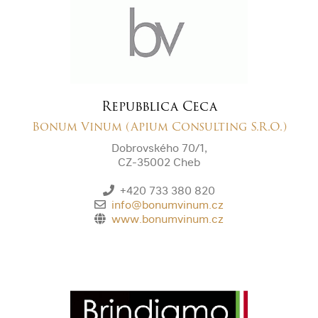
Repubblica Ceca
Bonum Vinum (Apium Consulting S.R.O.)
Dobrovského 70/1,
CZ-35002 Cheb
+420 733 380 820
info@bonumvinum.cz
www.bonumvinum.cz