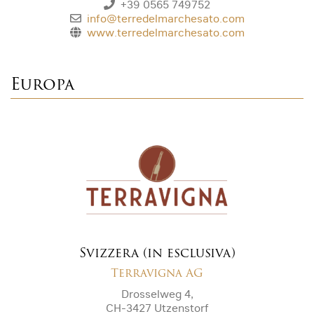
+39 0565 749752
info@terredelmarchesato.com
www.terredelmarchesato.com
Europa
Svizzera (in esclusiva)
Terravigna AG
Drosselweg 4,
CH-3427 Utzenstorf