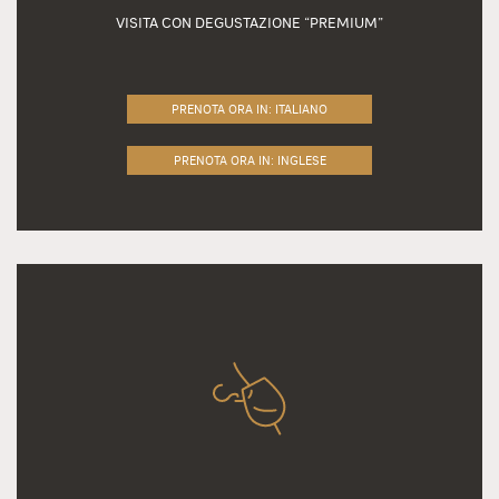
VISITA CON DEGUSTAZIONE “PREMIUM”
PRENOTA ORA IN: ITALIANO
PRENOTA ORA IN: INGLESE