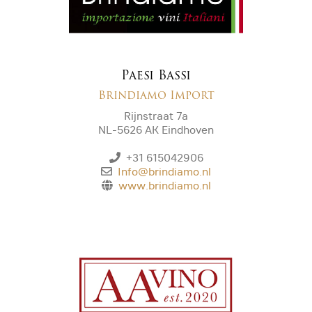
Paesi Bassi
Brindiamo Import
Rijnstraat 7a
NL-5626 AK Eindhoven
+31 615042906
Info@brindiamo.nl
www.brindiamo.nl