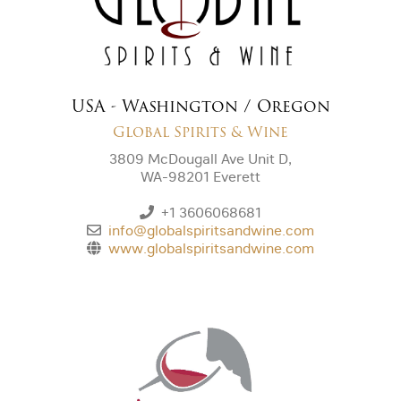
USA - Washington / Oregon
Global Spirits & Wine
3809 McDougall Ave Unit D,
WA-98201 Everett
+1 3606068681
info@globalspiritsandwine.com
www.globalspiritsandwine.com