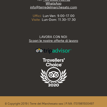
WhatsApp
info@terredelmarchesato.com
Uffici:
Lun-Ven: 9.00-17.00
Visite:
Lun-Dom: 11.30-17.30
LAVORA CON NOI:
Scopri le nostre offerte di lavoro
© Copyright 2019 | Terre del Marchesato sas | P.IVA: IT01981500497