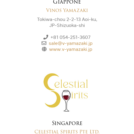
Giappone
Vinos Yamazaki
Tokiwa-chou 2-2-13 Aoi-ku,
JP-Shizuoka-shi
+81 054-251-3607
sale@v-yamazaki.jp
www.v-yamazaki.jp
Singapore
Celestial Spirits Pte Ltd.