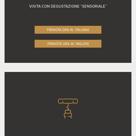
VISITA CON DEGUSTAZIONE “SENSORIALE”
PRENOTA ORA IN: ITALIANO
PRENOTA ORA IN: INGLESE