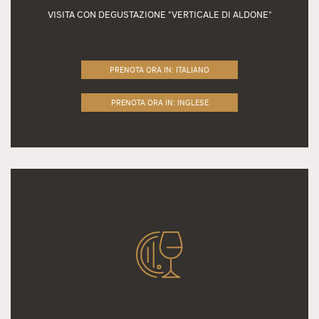
VISITA CON DEGUSTAZIONE "VERTICALE DI ALDONE"
PRENOTA ORA IN: ITALIANO
PRENOTA ORA IN: INGLESE