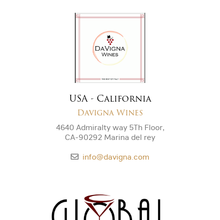
USA - California
Davigna Wines
4640 Admiralty way 5Th Floor,
CA-90292 Marina del rey
info@davigna.com