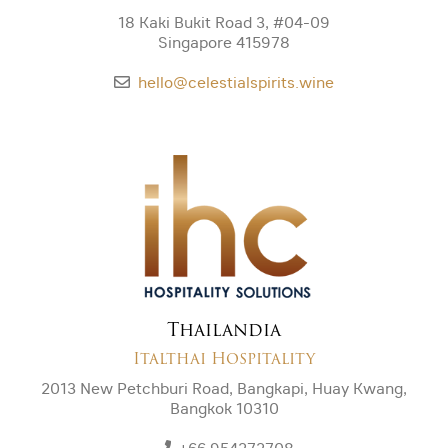
18 Kaki Bukit Road 3, #04-09
Singapore 415978
hello@celestialspirits.wine
Thailandia
Italthai Hospitality
2013 New Petchburi Road, Bangkapi, Huay Kwang,
Bangkok 10310