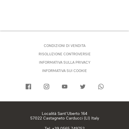
CONDIZIONI DI VENDITA
RISOLUZIONE CONTROVERSIE
INFORMATIVA SULLA PRIVACY
INFORMATIVA SUI COOKIE
Località Sant’Uberto 164
57022 Castagneto Carducci (LI) Italy
Tel:
+39 0565 749752