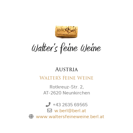
Austria
Walter’s Feine Weine
Rotkreuz-Str. 2,
AT-2620 Neunkirchen
+43 2635 69565
w.berl@berl.at
www.waltersfeineweine.berl.at