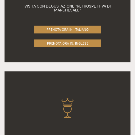
VISITA CON DEGUSTAZIONE "RETROSPETTIVA DI
MARCHESALE"
PRENOTA ORA IN: ITALIANO
PRENOTA ORA IN: INGLESE