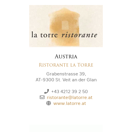
Austria
Ristorante la Torre
Grabenstrasse 39,
AT-9300 St. Veit an der Glan
+43 4212 39 2 50
ristorante@latorre.at
www.latorre.at