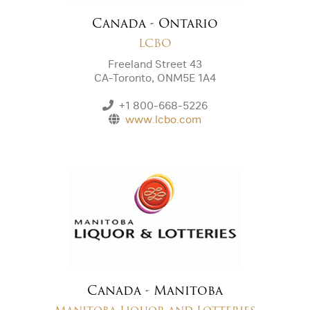
Canada - Ontario
LCBO
Freeland Street 43
CA-Toronto, ONM5E 1A4
+1 800-668-5226
www.lcbo.com
Canada - Manitoba