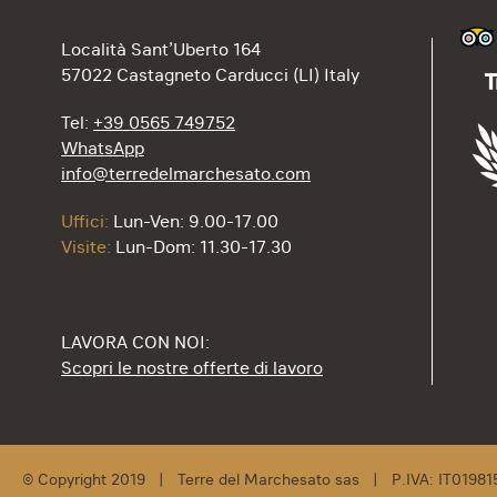
Località Sant’Uberto 164
57022 Castagneto Carducci (LI) Italy
Tel:
+39 0565 749752
WhatsApp
info@terredelmarchesato.com
Uffici:
Lun-Ven: 9.00-17.00
Visite:
Lun-Dom: 11.30-17.30
LAVORA CON NOI:
Scopri le nostre offerte di lavoro
© Copyright 2019 | Terre del Marchesato sas | P.IVA: IT0198