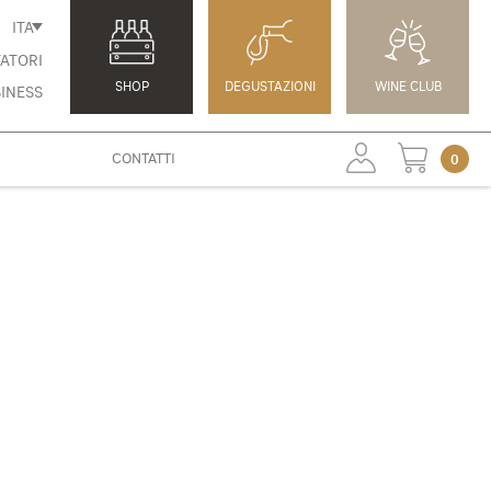
ITA
ATORI
SHOP
DEGUSTAZIONI
WINE CLUB
INESS
CONTATTI
0