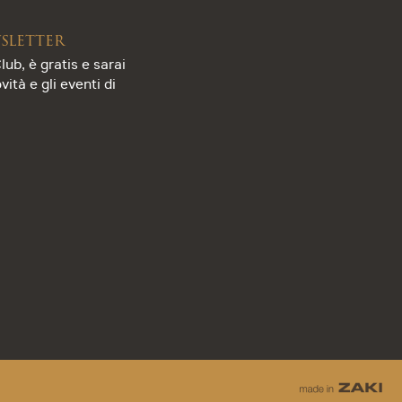
wsletter
lub, è gratis e sarai
ità e gli eventi di