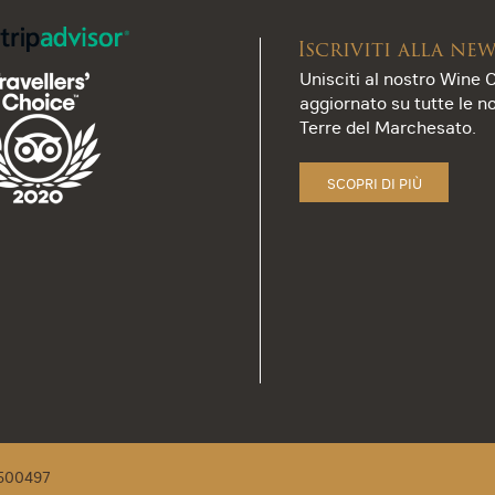
Iscriviti alla ne
Unisciti al nostro Wine C
aggiornato su tutte le nov
Terre del Marchesato.
SCOPRI DI PIÙ
1500497