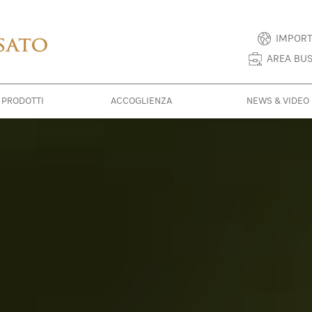
IMPORT
AREA BUS
E PRODOTTI
ACCOGLIENZA
NEWS & VIDEO