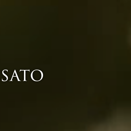
esato