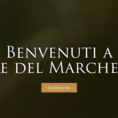
Benvenuti a
e del March
SCOPRI DI PIÙ