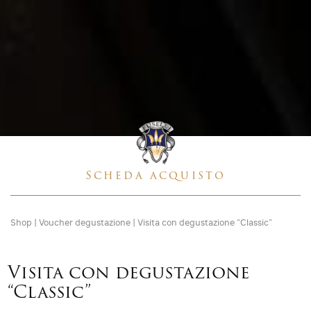
Scheda acquisto
Shop
|
Voucher degustazione
|
Visita con degustazione “Classic”
Visita con degustazione
“Classic”