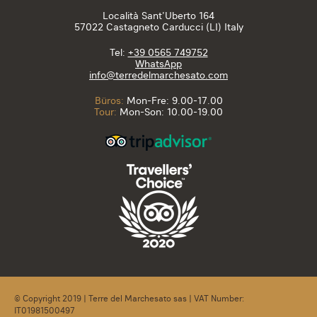
Località Sant’Uberto 164
57022 Castagneto Carducci (LI) Italy
Tel:
+39 0565 749752
WhatsApp
info@terredelmarchesato.com
Büros:
Mon-Fre: 9.00-17.00
Tour:
Mon-Son: 10.00-19.00
© Copyright 2019 | Terre del Marchesato sas | VAT Number:
IT01981500497