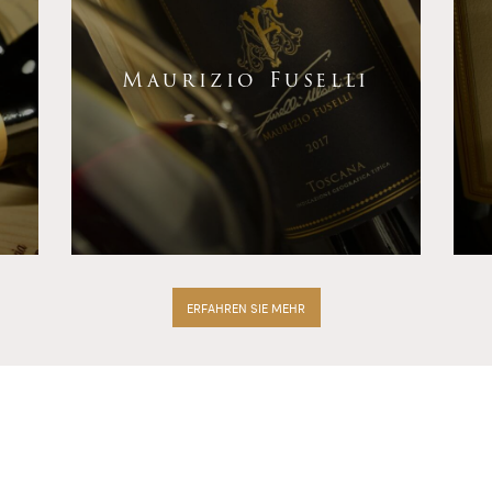
Maurizio Fuselli
ERFAHREN SIE MEHR